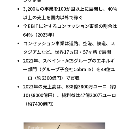
3,200もの事業を100か国以上に展開し、40％
以上の売上を国内以外で稼ぐ
全EBITに対するコンセッション事業の割合は
64%（2023年）
コンセッション事業は道路、空港、鉄道、ス
タジアムなど。世界17ヵ国・57ヶ所で展開
2021年、スペイン・ACSグループのエネルギ
ー部門（グループ子会社Cobra IS）を49億ユ
ーロ（約6300億円）で買収
2023年の売上高は、688億3800万ユーロ（約
10兆8000億円）、純利益は47億200万ユーロ
（約7400億円）