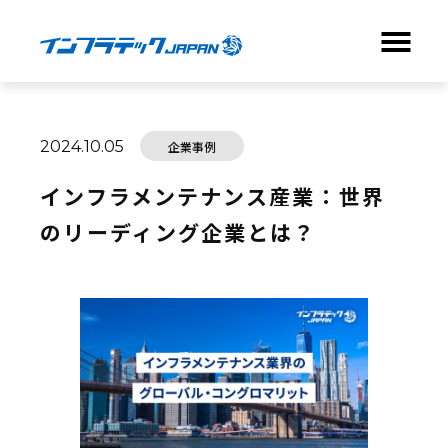
ABOUT
2024.10.05
企業事例
BUSINESS
インフラメンテナンス産業：世界
のリーディング企業とは？
NEWS
COMPANY
RECRUIT
CONTACT