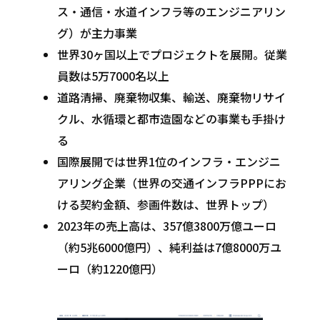
ス・通信・水道インフラ等のエンジニアリン
グ）が主力事業
世界30ヶ国以上でプロジェクトを展開。従業
員数は5万7000名以上
道路清掃、廃棄物収集、輸送、廃棄物リサイ
クル、水循環と都市造園などの事業も手掛け
る
国際展開では世界1位のインフラ・エンジニ
アリング企業（世界の交通インフラPPPにお
ける契約金額、参画件数は、世界トップ）
2023年の売上高は、357億3800万億ユーロ
（約5兆6000億円）、純利益は7億8000万ユ
ーロ（約1220億円）