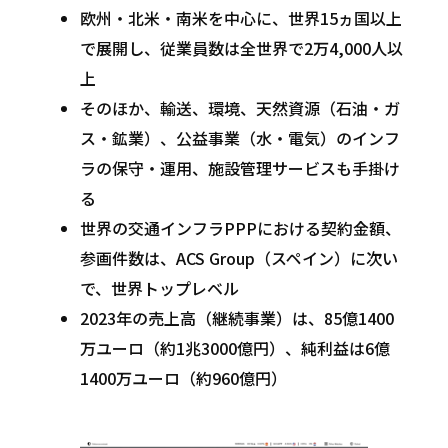
欧州・北米・南米を中心に、世界15ヵ国以上
で展開し、従業員数は全世界で2万4,000人以
上
そのほか、輸送、環境、天然資源（石油・ガ
ス・鉱業）、公益事業（水・電気）のインフ
ラの保守・運用、施設管理サービスも手掛け
る
世界の交通インフラPPPにおける契約金額、
参画件数は、ACS Group（スペイン）に次い
で、世界トップレベル
2023年の売上高（継続事業）は、85億1400
万ユーロ（約1兆3000億円）、純利益は6億
1400万ユーロ（約960億円）