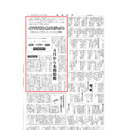
M&Aグロース