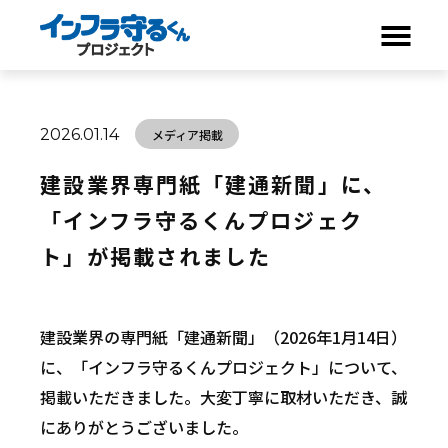
ABOUT
2026.01.14
メディア掲載
NEWS
建設業界専門紙「建通新聞」に、
COMPANY
「インフラ守るくんプロジェク
ト」が掲載されました
CONTACT
パートナーシップ
建設業界の専門紙「建通新聞」（2026年1月14日）
に、「インフラ守るくんプロジェクト」について、
ビジネスグロース
掲載いただきました。大変丁寧に取材いただき、誠
にありがとうございました。