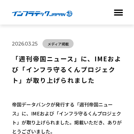
ABOUT
2026.03.25
メディア掲載
BUSINESS
「週刊帝国ニュース」に、IMEおよ
び「インフラ守るくんプロジェク
NEWS
ト」が取り上げられました
COMPANY
帝国データバンクが発行する「週刊帝国ニュー
RECRUIT
ス」に、IMEおよび「インフラ守るくんプロジェク
ト」が取り上げられました。掲載いただき、ありが
CONTACT
とうございました。