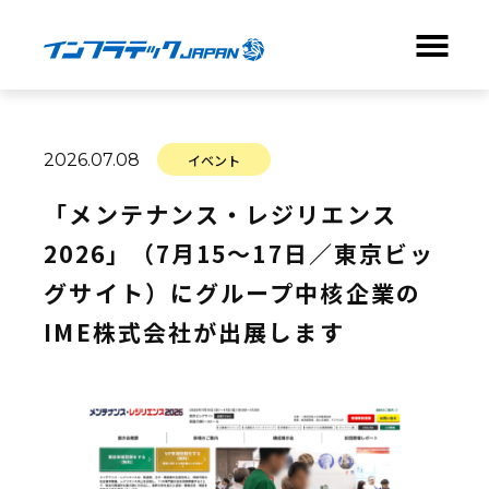
ABOUT
2026.07.08
イベント
BUSINESS
「メンテナンス・レジリエンス
2026」（7月15～17日／東京ビッ
NEWS
グサイト）にグループ中核企業の
COMPANY
IME株式会社が出展します
RECRUIT
CONTACT