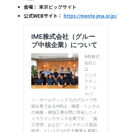
会場：
東京ビッグサイト
公式WEBサイト：
https://mente.jma.or.jp/